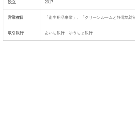
設立
2017
営業種目
「衛生用品事業」、「クリーンルームと静電気対策
取引銀行
あいち銀行 ゆうちょ銀行