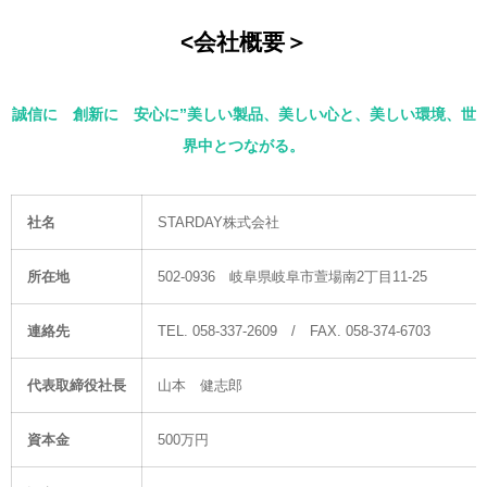
<会社概要＞
誠信に 創新に 安心に”美しい製品、美しい心と、美しい環境、世
界中とつながる。
社名
STARDAY株式会社
所在地
502-0936 岐阜県岐阜市萱場南2丁目11-25
連絡先
TEL. 058-337-2609 / FAX. 058-374-6703
代表取締役社長
山本 健志郎
資本金
500万円