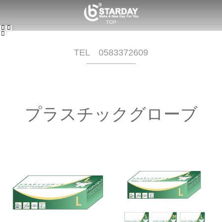
TOP
会社概要
事業内容
SHOPPING
BCカタログ
問い合わせ
TEL 0583372609
058-337-2609
プラスチックグローブ
© 2017 - 2026
STARDAY株式会社