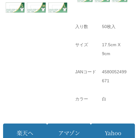
入り数
50枚入
サイズ
17.5cm X
9cm
JANコード
4580052499
671
カラー
白
楽天へ
アマゾン
Yahoo