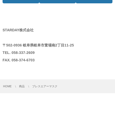
STARDAY株式会社
〒502-0936 岐阜県岐阜市萱場南2丁目11-25
TEL. 058-337-2609
FAX. 058-374-6703
HOME
商品
ブレスエアーマスク