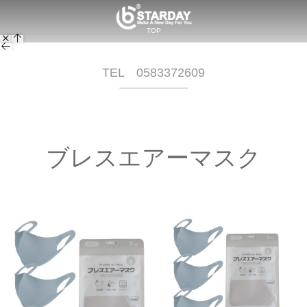
TOP
会社概要
事業内容
SHOPPING
BCカタログ
問い合わせ
TEL 0583372609
058-337-2609
ブレスエアーマスク
© 2017 - 2026
STARDAY株式会社