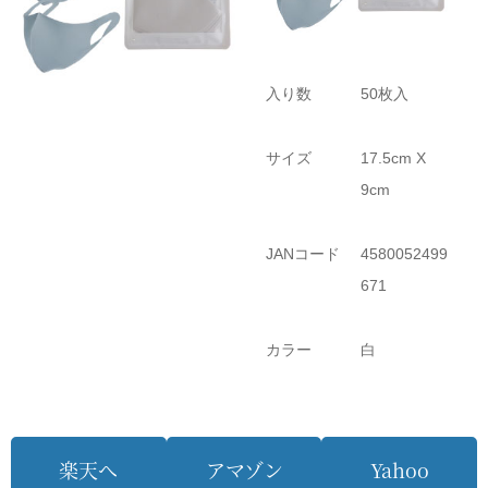
入り数
50枚入
サイズ
17.5cm X
9cm
JANコード
4580052499
671
カラー
白
楽天へ
アマゾン
Yahoo